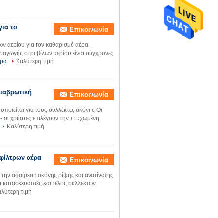
για το
Επικοινωνία
ν αερίου για τον καθαρισμό αέρα
σαγωγής στροβίλων αερίου είναι σύγχρονες
ερα
Καλύτερη τιμή
διαβρωτική
Επικοινωνία
ποιείται για τους συλλέκτες σκόνης Οι
- οι χρήστες επιλέγουν την πτυχωμένη
Καλύτερη τιμή
φίλτρων αέρα
Επικοινωνία
 την αφαίρεση σκόνης ρίψης και ανατίναξης
ι κατασκευαστές και τέλος συλλεκτών
λύτερη τιμή