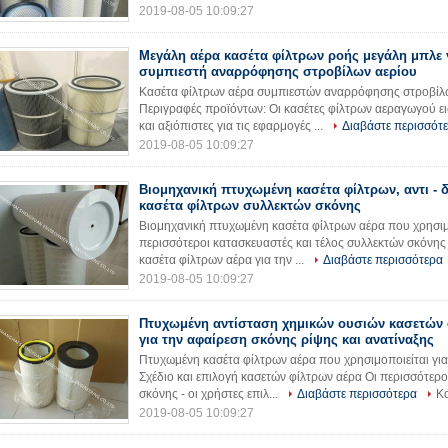
2019-08-05 10:09:27
Μεγάλη αέρα κασέτα φίλτρων ροής μεγάλη μπλε 
συμπιεστή αναρρόφησης στροβίλων αερίου
Κασέτα φίλτρων αέρα συμπιεστών αναρρόφησης στροβίλω
Περιγραφές προϊόντων: Οι κασέτες φίλτρων αεραγωγού ει
και αξιόπιστες για τις εφαρμογές ...
Διαβάστε περισσότ
2019-08-05 10:09:27
Βιομηχανική πτυχωμένη κασέτα φίλτρων, αντι - 
κασέτα φίλτρων συλλεκτών σκόνης
Βιομηχανική πτυχωμένη κασέτα φίλτρων αέρα που χρησιμο
περισσότεροι κατασκευαστές και τέλος συλλεκτών σκόνης 
κασέτα φίλτρων αέρα για την ...
Διαβάστε περισσότερα
2019-08-05 10:09:27
Πτυχωμένη αντίσταση χημικών ουσιών κασετών 
για την αφαίρεση σκόνης ρίψης και ανατίναξης
Πτυχωμένη κασέτα φίλτρων αέρα που χρησιμοποιείται για
Σχέδιο και επιλογή κασετών φίλτρων αέρα Οι περισσότερο
σκόνης - οι χρήστες επιλ...
Διαβάστε περισσότερα
Κα
2019-08-05 10:09:27