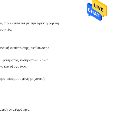
ό, που ντύνεται με την άριστη ρητίνη
οικτές.
φαντική εκτύπωσης, εκτύπωσης
α υφάσματος ενδυμάτων. Ζώνη
ων, κατεψυγμένος
ωμα, εφαρμοσμένη μηχανική
ατική σταθερότητα