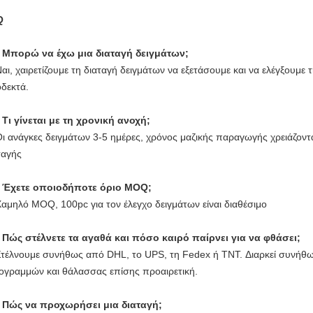
Q
.
Μπορώ να έχω μια διαταγή δειγμάτων;
Ναι, χαιρετίζουμε τη διαταγή δειγμάτων να εξετάσουμε και να ελέγξουμε τ
δεκτά.
.
Τι γίνεται με τη χρονική ανοχή;
Οι ανάγκες δειγμάτων 3-5 ημέρες, χρόνος μαζικής παραγωγής χρειάζοντ
ταγής
.
Έχετε οποιοδήποτε όριο MOQ;
Χαμηλό MOQ, 100pc για τον έλεγχο δειγμάτων είναι διαθέσιμο
.
Πώς στέλνετε τα αγαθά και πόσο καιρό παίρνει για να φθάσει;
Στέλνουμε συνήθως από DHL, το UPS, τη Fedex ή TNT. Διαρκεί συνήθως
ογραμμών και θάλασσας επίσης προαιρετική.
.
Πώς να προχωρήσει μια διαταγή;