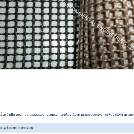
,
,
κέτα:
ptfe ζώνη μεταφορέων
ντυμένη τεφλόν ζώνη μεταφορέων
τεφλόν ζώνη μετα
οιχεία επικοινωνίας