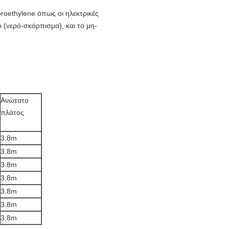
oroethylene όπως οι ηλεκτρικές
ό (νερό-σκόρπισμα), και το μη-
Ανώτατο
πλάτος
3.8m
3.8m
3.8m
3.8m
3.8m
3.8m
3.8m